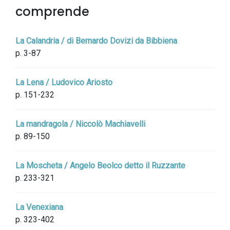
comprende
La Calandria / di Bernardo Dovizi da Bibbiena
p. 3-87
La Lena / Ludovico Ariosto
p. 151-232
La mandragola / Niccolò Machiavelli
p. 89-150
La Moscheta / Angelo Beolco detto il Ruzzante
p. 233-321
La Venexiana
p. 323-402