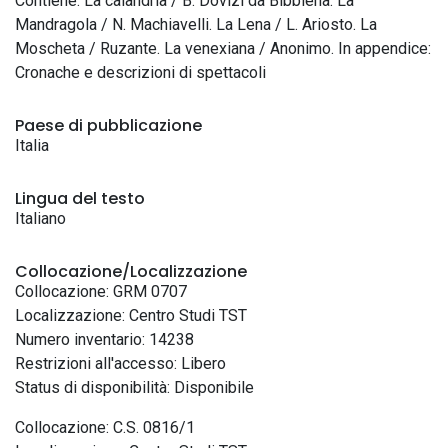
Contiene: La calandria / B. Dovizi da Bibbiena. La
Mandragola / N. Machiavelli. La Lena / L. Ariosto. La
Moscheta / Ruzante. La venexiana / Anonimo. In appendice:
Cronache e descrizioni di spettacoli
Paese di pubblicazione
Italia
Lingua del testo
Italiano
Collocazione/Localizzazione
Collocazione: GRM 0707
Localizzazione: Centro Studi TST
Numero inventario: 14238
Restrizioni all'accesso: Libero
Status di disponibilità: Disponibile
Collocazione: C.S. 0816/1