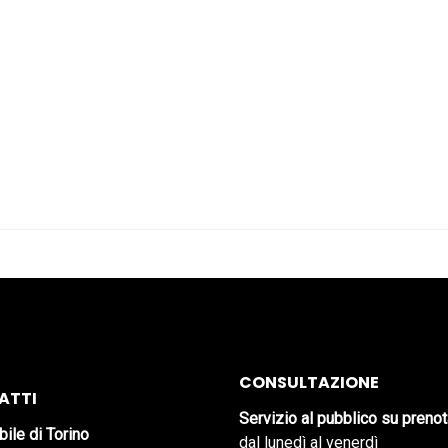
CONSULTAZIONE
ATTI
Servizio al pubblico su preno
bile di Torino
dal lunedì al venerdì