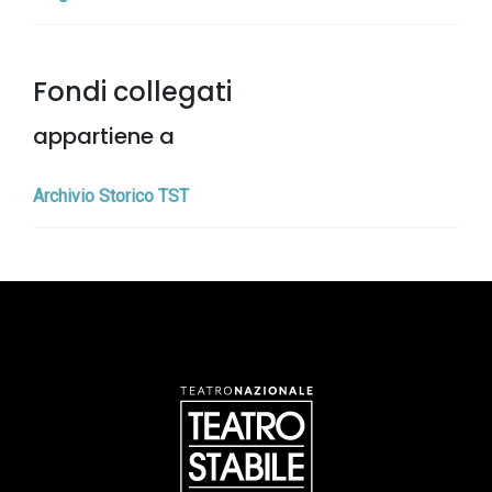
Fondi collegati
appartiene a
Archivio Storico TST