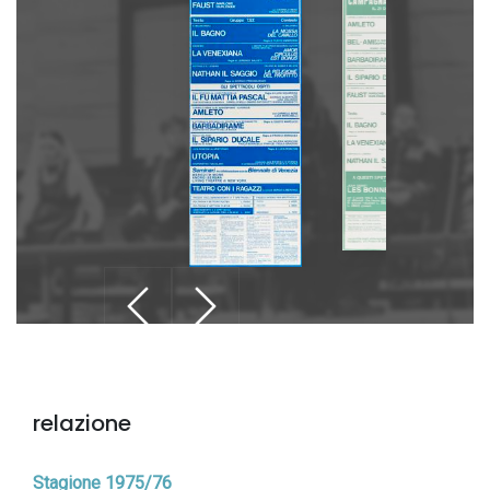
relazione
Stagione 1975/76