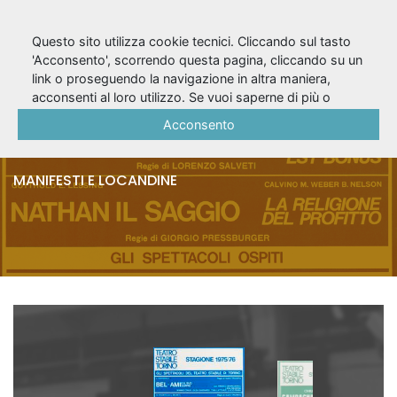
Questo sito utilizza cookie tecnici. Cliccando sul tasto
'Acconsento', scorrendo questa pagina, cliccando su un
link o proseguendo la navigazione in altra maniera,
Stagione 1975/76 - 2
acconsenti al loro utilizzo. Se vuoi saperne di più o
negare il consenso a tutti o ad alcuni cookie, consulta la
Acconsento
locandine
Cookie Policy
.
MANIFESTI E LOCANDINE