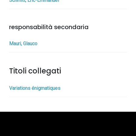
Schmitt, Eric-Emmanuel
responsabilità secondaria
Mauri, Glauco
Titoli collegati
Variations énigmatiques