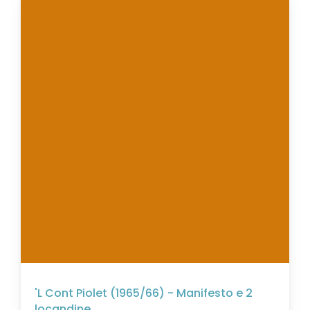
'L Cont Piolet (1965/66) - Manifesto e 2
locandine