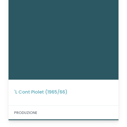
'L Cont Piolet (1965/66)
PRODUZIONE