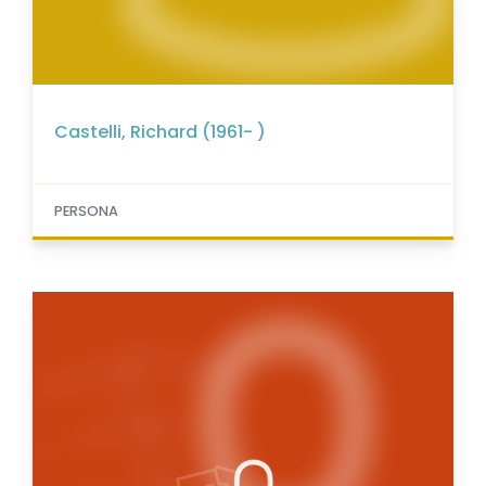
Castelli, Richard (1961- )
PERSONA