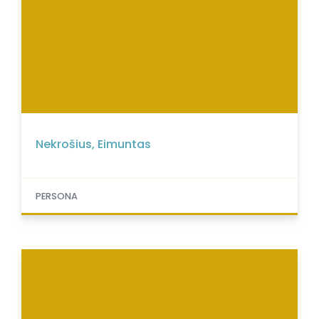
Nekrošius, Eimuntas
PERSONA