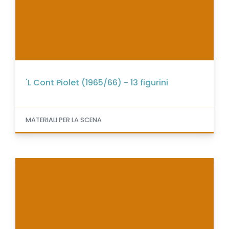
'L Cont Piolet (1965/66) - 13 figurini
MATERIALI PER LA SCENA