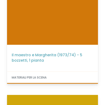
Il maestro e Margherita (1973/74) - 5
bozzetti, 1 pianta
MATERIALI PER LA SCENA