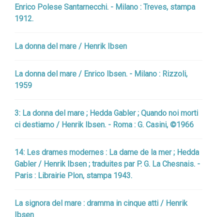
Enrico Polese Santarnecchi. - Milano : Treves, stampa
1912.
La donna del mare / Henrik Ibsen
La donna del mare / Enrico Ibsen. - Milano : Rizzoli,
1959
3: La donna del mare ; Hedda Gabler ; Quando noi morti
ci destiamo / Henrik Ibsen. - Roma : G. Casini, ©1966
14: Les drames modernes : La dame de la mer ; Hedda
Gabler / Henrik Ibsen ; traduites par P. G. La Chesnais. -
Paris : Librairie Plon, stampa 1943.
La signora del mare : dramma in cinque atti / Henrik
Ibsen