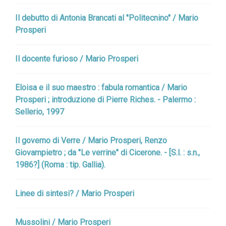
Il debutto di Antonia Brancati al "Politecnino" / Mario
Prosperi
Il docente furioso / Mario Prosperi
Eloisa e il suo maestro : fabula romantica / Mario
Prosperi ; introduzione di Pierre Riches. - Palermo :
Sellerio, 1997
Il governo di Verre / Mario Prosperi, Renzo
Giovampietro ; da "Le verrine" di Cicerone. - [S.l. : s.n.,
1986?] (Roma : tip. Gallia).
Linee di sintesi? / Mario Prosperi
Mussolini / Mario Prosperi