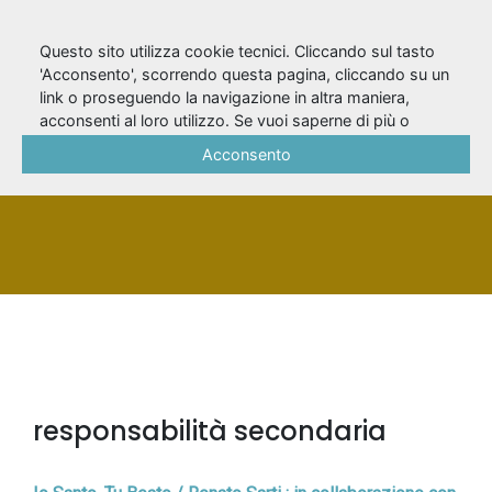
Questo sito utilizza cookie tecnici. Cliccando sul tasto
'Acconsento', scorrendo questa pagina, cliccando su un
link o proseguendo la navigazione in altra maniera,
Storti, Bebo
acconsenti al loro utilizzo. Se vuoi saperne di più o
negare il consenso a tutti o ad alcuni cookie, consulta la
Acconsento
Cookie Policy
.
PERSONA
responsabilità secondaria