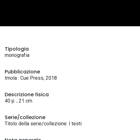
Tipologia
monografia
Pubblicazione
Imola : Cue Press, 2018
Descrizione fisica
40 p. ; 21 cm.
Serie/collezione
Titolo della serie/collezione: I testi