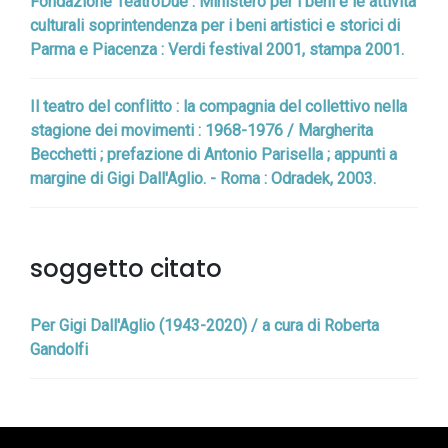
Fondazione TeatroDue : Ministero per i beni e le attività
culturali soprintendenza per i beni artistici e storici di
Parma e Piacenza : Verdi festival 2001, stampa 2001.
Il teatro del conflitto : la compagnia del collettivo nella
stagione dei movimenti : 1968-1976 / Margherita
Becchetti ; prefazione di Antonio Parisella ; appunti a
margine di Gigi Dall'Aglio. - Roma : Odradek, 2003.
soggetto citato
Per Gigi Dall'Aglio (1943-2020) / a cura di Roberta
Gandolfi