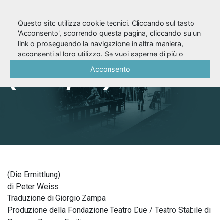
Questo sito utilizza cookie tecnici. Cliccando sul tasto
'Acconsento', scorrendo questa pagina, cliccando su un
link o proseguendo la navigazione in altra maniera,
L’istruttoria
acconsenti al loro utilizzo. Se vuoi saperne di più o
negare il consenso a tutti o ad alcuni cookie, consulta la
Acconsento
(2003/04)
Cookie Policy
.
(Die Ermittlung)
di Peter Weiss
Traduzione di Giorgio Zampa
Produzione della Fondazione Teatro Due / Teatro Stabile di