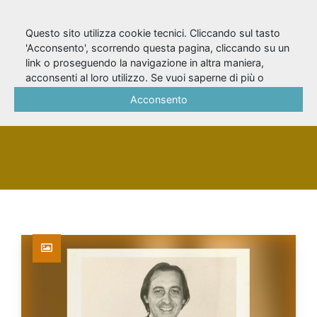
Questo sito utilizza cookie tecnici. Cliccando sul tasto
'Acconsento', scorrendo questa pagina, cliccando su un
link o proseguendo la navigazione in altra maniera,
Gervasio, Franco
acconsenti al loro utilizzo. Se vuoi saperne di più o
negare il consenso a tutti o ad alcuni cookie, consulta la
Acconsento
Cookie Policy
.
PERSONA