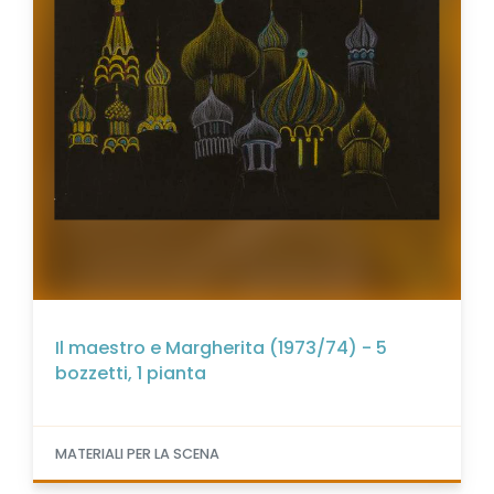
Il maestro e Margherita (1973/74) - 5
bozzetti, 1 pianta
MATERIALI PER LA SCENA