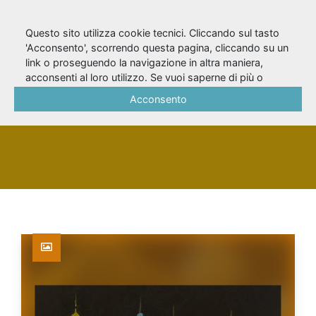
Questo sito utilizza cookie tecnici. Cliccando sul tasto
'Acconsento', scorrendo questa pagina, cliccando su un
link o proseguendo la navigazione in altra maniera,
Conterosito, Nino
acconsenti al loro utilizzo. Se vuoi saperne di più o
negare il consenso a tutti o ad alcuni cookie, consulta la
Acconsento
Cookie Policy
.
PERSONA