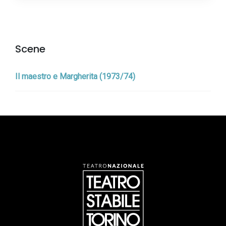
Scene
Il maestro e Margherita (1973/74)