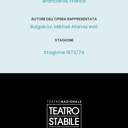
Branciaroli, Franco
AUTORE DELL'OPERA RAPPRESENTATA
Bulgakov, Mikhail Afanasʹevič
STAGIONE
Stagione 1973/74