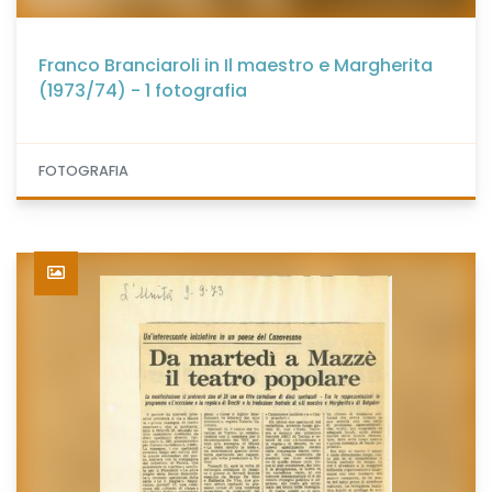
Franco Branciaroli in Il maestro e Margherita
(1973/74) - 1 fotografia
FOTOGRAFIA