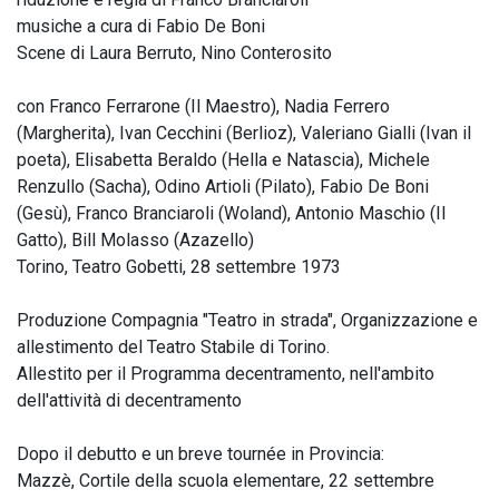
musiche a cura di Fabio De Boni
Scene di Laura Berruto, Nino Conterosito
con Franco Ferrarone (Il Maestro), Nadia Ferrero
(Margherita), Ivan Cecchini (Berlioz), Valeriano Gialli (Ivan il
poeta), Elisabetta Beraldo (Hella e Natascia), Michele
Renzullo (Sacha), Odino Artioli (Pilato), Fabio De Boni
(Gesù), Franco Branciaroli (Woland), Antonio Maschio (Il
Gatto), Bill Molasso (Azazello)
Torino, Teatro Gobetti, 28 settembre 1973
Produzione Compagnia "Teatro in strada", Organizzazione e
allestimento del Teatro Stabile di Torino.
Allestito per il Programma decentramento, nell'ambito
dell'attività di decentramento
Dopo il debutto e un breve tournée in Provincia:
Mazzè, Cortile della scuola elementare, 22 settembre