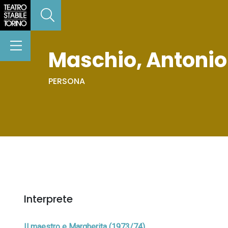
Maschio, Antonio
PERSONA
Interprete
Il maestro e Margherita (1973/74)