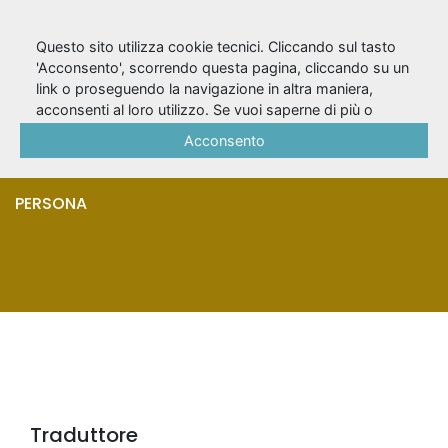
Questo sito utilizza cookie tecnici. Cliccando sul tasto
'Acconsento', scorrendo questa pagina, cliccando su un
link o proseguendo la navigazione in altra maniera,
Quasimodo,
acconsenti al loro utilizzo. Se vuoi saperne di più o
negare il consenso a tutti o ad alcuni cookie, consulta la
Acconsento
Salvatore
Cookie Policy
.
PERSONA
Traduttore