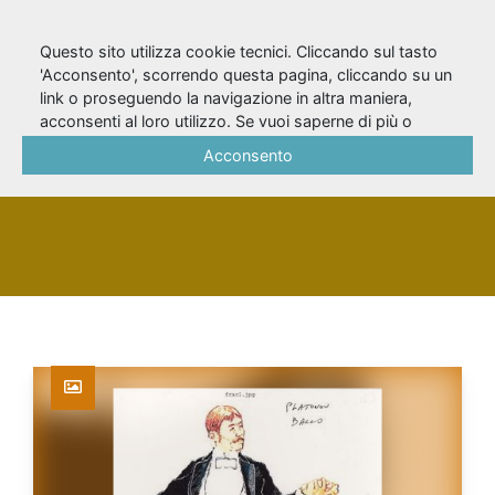
Questo sito utilizza cookie tecnici. Cliccando sul tasto
'Acconsento', scorrendo questa pagina, cliccando su un
link o proseguendo la navigazione in altra maniera,
Viotti, Andrea
acconsenti al loro utilizzo. Se vuoi saperne di più o
negare il consenso a tutti o ad alcuni cookie, consulta la
Acconsento
Cookie Policy
.
PERSONA