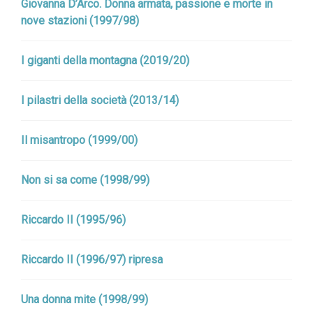
Giovanna D’Arco. Donna armata, passione e morte in
nove stazioni (1997/98)
I giganti della montagna (2019/20)
I pilastri della società (2013/14)
Il misantropo (1999/00)
Non si sa come (1998/99)
Riccardo II (1995/96)
Riccardo II (1996/97) ripresa
Una donna mite (1998/99)