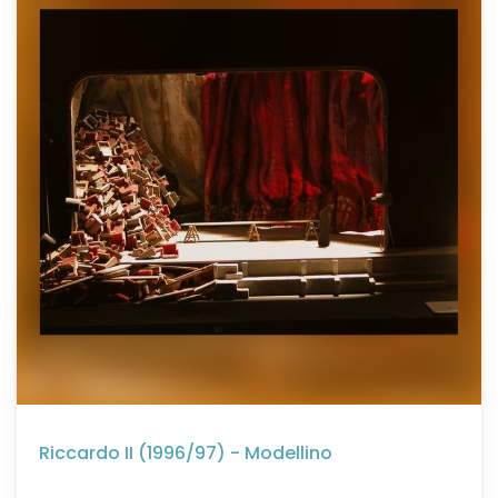
Riccardo II (1996/97) - Modellino