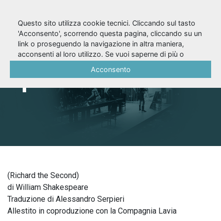
Questo sito utilizza cookie tecnici. Cliccando sul tasto
'Acconsento', scorrendo questa pagina, cliccando su un
link o proseguendo la navigazione in altra maniera,
Riccardo II (1996/97)
acconsenti al loro utilizzo. Se vuoi saperne di più o
negare il consenso a tutti o ad alcuni cookie, consulta la
Acconsento
ripresa
Cookie Policy
.
(Richard the Second)
di William Shakespeare
Traduzione di Alessandro Serpieri
Allestito in coproduzione con la Compagnia Lavia