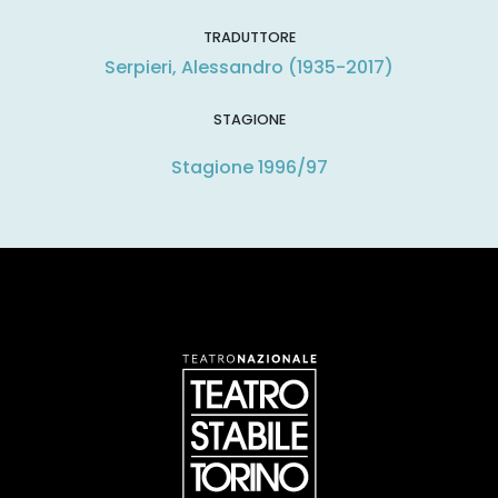
TRADUTTORE
Serpieri, Alessandro (1935-2017)
STAGIONE
Stagione 1996/97