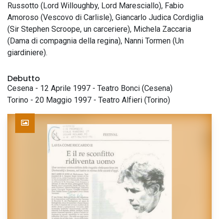
Russotto (Lord Willoughby, Lord Maresciallo), Fabio
Amoroso (Vescovo di Carlisle), Giancarlo Judica Cordiglia
(Sir Stephen Scroope, un carceriere), Michela Zaccaria
(Dama di compagnia della regina), Nanni Tormen (Un
giardiniere).
Debutto
Cesena - 12 Aprile 1997 - Teatro Bonci (Cesena)
Torino - 20 Maggio 1997 - Teatro Alfieri (Torino)