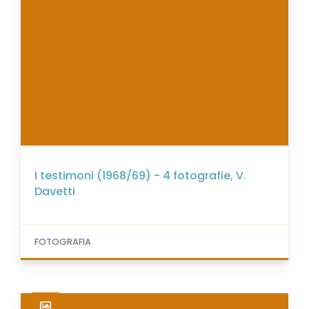
I testimoni (1968/69) - 4 fotografie, V.
Davetti
FOTOGRAFIA