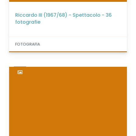
Riccardo III (1967/68) - Spettacolo - 36
fotografie
FOTOGRAFIA