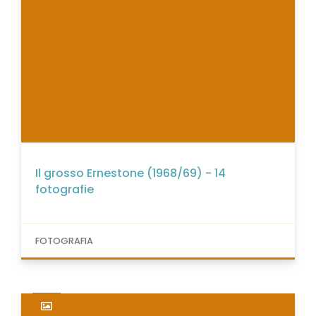
Il grosso Ernestone (1968/69) - 14
fotografie
FOTOGRAFIA