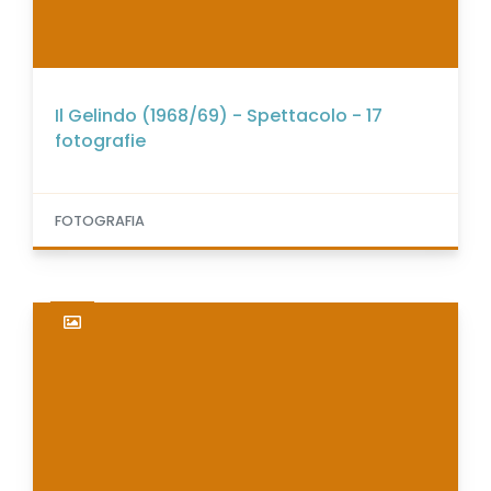
Il Gelindo (1968/69) - Spettacolo - 17
fotografie
FOTOGRAFIA