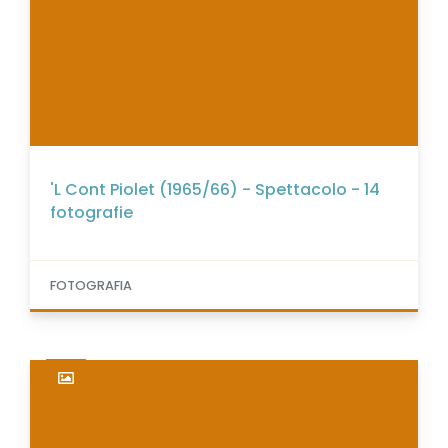
'L Cont Piolet (1965/66) - Spettacolo - 14
fotografie
FOTOGRAFIA