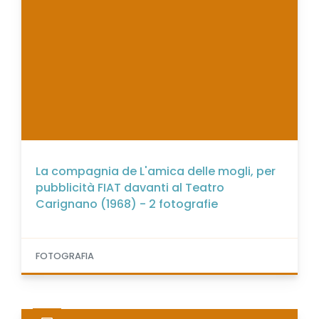
La compagnia de L'amica delle mogli, per
pubblicità FIAT davanti al Teatro
Carignano (1968) - 2 fotografie
FOTOGRAFIA