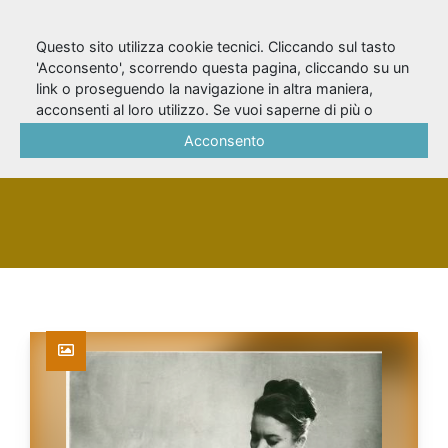
Questo sito utilizza cookie tecnici. Cliccando sul tasto
'Acconsento', scorrendo questa pagina, cliccando su un
link o proseguendo la navigazione in altra maniera,
Davetti, Vitaliano
acconsenti al loro utilizzo. Se vuoi saperne di più o
negare il consenso a tutti o ad alcuni cookie, consulta la
Acconsento
Cookie Policy
.
PERSONA