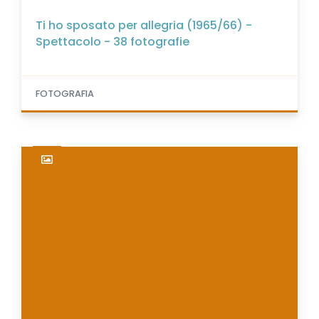
Ti ho sposato per allegria (1965/66) -
Spettacolo - 38 fotografie
FOTOGRAFIA