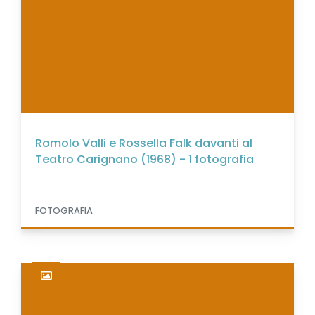
Romolo Valli e Rossella Falk davanti al
Teatro Carignano (1968) - 1 fotografia
FOTOGRAFIA