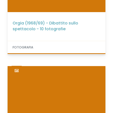
Orgia (1968/69) - Dibattito sullo
spettacolo - 10 fotografie
FOTOGRAFIA