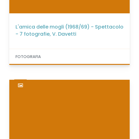
L'amica delle mogli (1968/69) - Spettacolo
- 7 fotografie, V. Davetti
FOTOGRAFIA