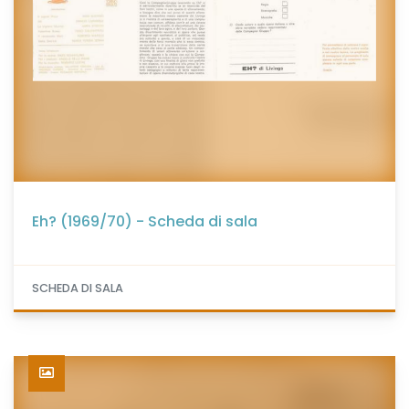
Eh? (1969/70) - Scheda di sala
SCHEDA DI SALA