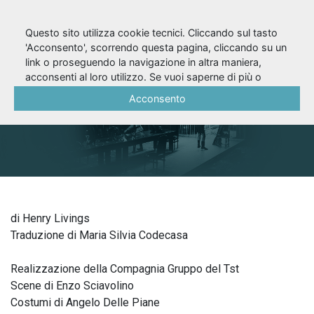
Questo sito utilizza cookie tecnici. Cliccando sul tasto
'Acconsento', scorrendo questa pagina, cliccando su un
link o proseguendo la navigazione in altra maniera,
Eh? (1969/70)
acconsenti al loro utilizzo. Se vuoi saperne di più o
negare il consenso a tutti o ad alcuni cookie, consulta la
Acconsento
Cookie Policy
.
di Henry Livings
Traduzione di Maria Silvia Codecasa
Realizzazione della Compagnia Gruppo del Tst
Scene di Enzo Sciavolino
Costumi di Angelo Delle Piane