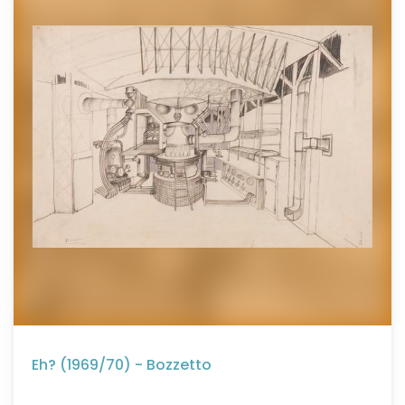
Eh? (1969/70) - Bozzetto