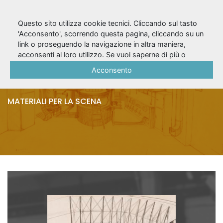
Questo sito utilizza cookie tecnici. Cliccando sul tasto
'Acconsento', scorrendo questa pagina, cliccando su un
link o proseguendo la navigazione in altra maniera,
Eh? (1969/70) -
acconsenti al loro utilizzo. Se vuoi saperne di più o
negare il consenso a tutti o ad alcuni cookie, consulta la
Acconsento
Bozzetto
Cookie Policy
.
MATERIALI PER LA SCENA