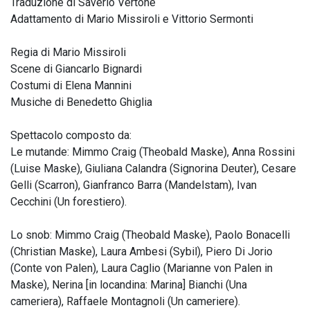
Traduzione di Saverio Vertone
Adattamento di Mario Missiroli e Vittorio Sermonti
Regia di Mario Missiroli
Scene di Giancarlo Bignardi
Costumi di Elena Mannini
Musiche di Benedetto Ghiglia
Spettacolo composto da:
Le mutande: Mimmo Craig (Theobald Maske), Anna Rossini
(Luise Maske), Giuliana Calandra (Signorina Deuter), Cesare
Gelli (Scarron), Gianfranco Barra (Mandelstam), Ivan
Cecchini (Un forestiero).
Lo snob: Mimmo Craig (Theobald Maske), Paolo Bonacelli
(Christian Maske), Laura Ambesi (Sybil), Piero Di Jorio
(Conte von Palen), Laura Caglio (Marianne von Palen in
Maske), Nerina [in locandina: Marina] Bianchi (Una
cameriera), Raffaele Montagnoli (Un cameriere).