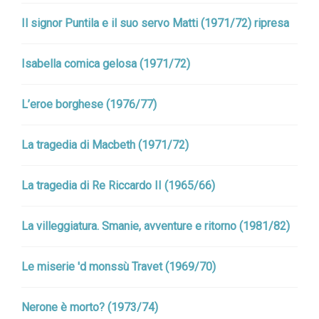
Il signor Puntila e il suo servo Matti (1971/72) ripresa
Isabella comica gelosa (1971/72)
L’eroe borghese (1976/77)
La tragedia di Macbeth (1971/72)
La tragedia di Re Riccardo II (1965/66)
La villeggiatura. Smanie, avventure e ritorno (1981/82)
Le miserie 'd monssù Travet (1969/70)
Nerone è morto? (1973/74)