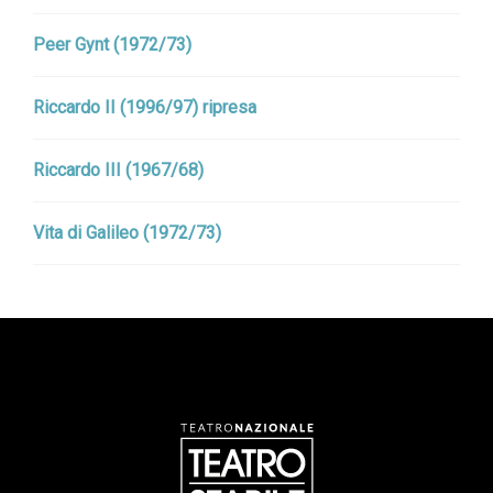
Peer Gynt (1972/73)
Riccardo II (1996/97) ripresa
Riccardo III (1967/68)
Vita di Galileo (1972/73)