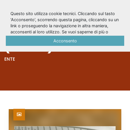
Questo sito utilizza cookie tecnici. Cliccando sul tasto
'Acconsento', scorrendo questa pagina, cliccando su un
link o proseguendo la navigazione in altra maniera,
Teatro Alfieri
acconsenti al loro utilizzo. Se vuoi saperne di più o
negare il consenso a tutti o ad alcuni cookie, consulta la
Acconsento
(Torino)
Cookie Policy
.
ENTE