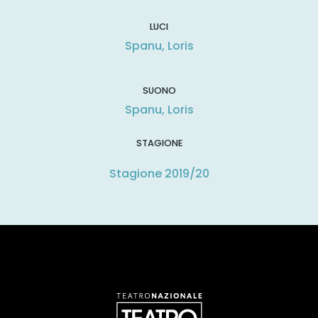
LUCI
Spanu, Loris
SUONO
Spanu, Loris
STAGIONE
Stagione 2019/20