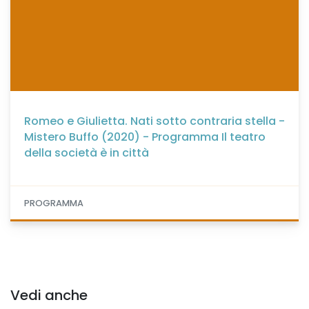
Romeo e Giulietta. Nati sotto contraria stella -
Mistero Buffo (2020) - Programma Il teatro
della società è in città
PROGRAMMA
Vedi anche