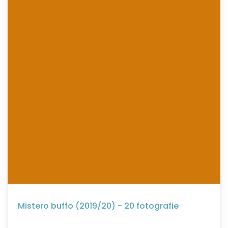
Mistero buffo (2019/20) - 20 fotografie