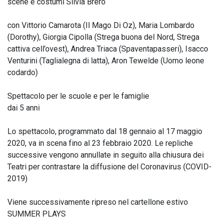
scene e costumi Silvia Brero
con Vittorio Camarota (Il Mago Di Oz), Maria Lombardo
(Dorothy), Giorgia Cipolla (Strega buona del Nord, Strega
cattiva cell’ovest), Andrea Triaca (Spaventapasseri), Isacco
Venturini (Taglialegna di latta), Aron Tewelde (Uomo leone
codardo)
Spettacolo per le scuole e per le famiglie
dai 5 anni
Lo spettacolo, programmato dal 18 gennaio al 17 maggio
2020, va in scena fino al 23 febbraio 2020. Le repliche
successive vengono annullate in seguito alla chiusura dei
Teatri per contrastare la diffusione del Coronavirus (COVID-
2019)
Viene successivamente ripreso nel cartellone estivo
SUMMER PLAYS