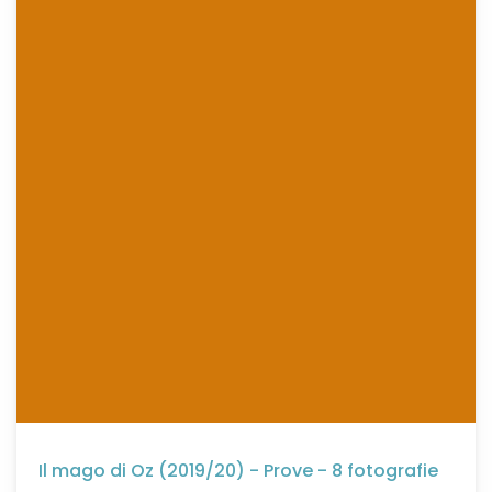
Il mago di Oz (2019/20) - Prove - 8 fotografie