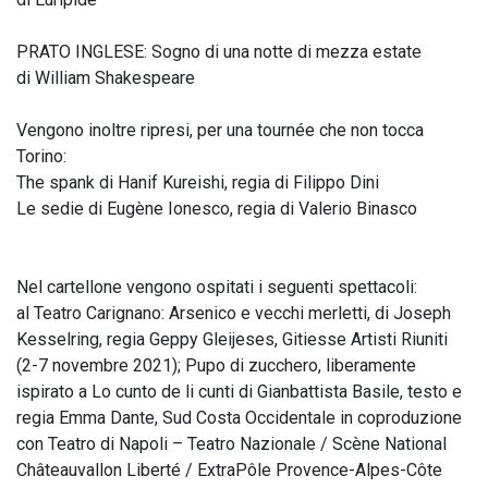
PRATO INGLESE: Sogno di una notte di mezza estate
di William Shakespeare
Vengono inoltre ripresi, per una tournée che non tocca
Torino:
The spank di Hanif Kureishi, regia di Filippo Dini
Le sedie di Eugène Ionesco, regia di Valerio Binasco
Nel cartellone vengono ospitati i seguenti spettacoli:
al Teatro Carignano: Arsenico e vecchi merletti, di Joseph
Kesselring, regia Geppy Gleijeses, Gitiesse Artisti Riuniti
(2-7 novembre 2021); Pupo di zucchero, liberamente
ispirato a Lo cunto de li cunti di Gianbattista Basile, testo e
regia Emma Dante, Sud Costa Occidentale in coproduzione
con Teatro di Napoli – Teatro Nazionale / Scène National
Châteauvallon Liberté / ExtraPôle Provence-Alpes-Côte