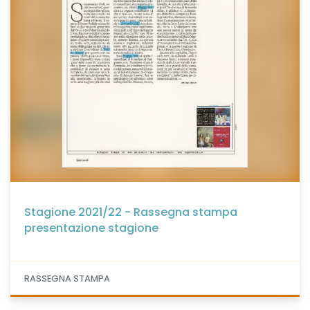
Stagione 2021/22 - Rassegna stampa
presentazione stagione
RASSEGNA STAMPA