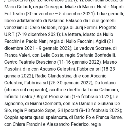
Mario Gelardi, regia Giuseppe Miale di Mauro, Nest - Napoli
Est Teatro (30 novembre – 5 dicembre 2021); I due gemelli,
libero adattamento di Natalino Balasso da I due gemelli
veneziani di Carlo Goldoni, regia di Jurij Ferrini, Progetto
U.R.T. (7-19 dicembre 2021); La lettera, ideato da Nullo
Facchini e Paolo Nani, regia di Nullo Facchini, Agidi (21
dicembre 2021 - 9 gennaio 2022); La vedova Socrate, di
Franca Valeri, con Lella Costa, regia Stefania Bonfadelli,
Centro Teatrale Bresciano (11-16 gennaio 2022); Museo
Pasolini, di e con Ascanio Celestini, Fabbrica srl (18-23
gennaio 2022); Radio Clandestina, di e con Ascanio
Celestini, Fabbrica srl (25-30 gennaio 2022); Da lontano
(chiusa sul rimpianto), scritto e diretto da Lucia Calamaro,
Infinito Teatro / Argot Produzioni (1-6 febbraio 2022); Le
signorine, di Gianni Clementi, con Isa Danieli e Giuliana De
Sio, regia Pierpaolo Sepe, Gli Ipocriti (8-13 febbraio 2022);
Coppia aperta quasi spalancata, di Dario Fo e Franca Rame,
con Chiara Francini e Alessandro Federico, regia