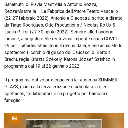
Bahamuth, di Flavia Mastrella e Antonio Rezza,
RezzaMastrella – La Fabbrica dell’Attore Teatro Vascello
(22-27 febbraio 2022); Antonio e Cleopatra, scritto e diretto
da Tiago Rodrigues, Otto Productions / Nicolas Ro Ux &
Lucila Piffer (27-30 aprile 2022). Sempre alle Fonderie
Limone, a seguito delle restrizioni imposte causa COVID-
19 per i cittadini stranieri in arrivo in Italia, viene annullato lo
spettacolo Il cerchio di gesso del Caucaso, di Bertolt
Brecht, regia Kriszta Székely, Katona József Színház in
programma dal 19 al 22 gennaio 2022.
Il programma estivo prosegue con la rassegna SUMMER
PLAYS, giunta alla terza edizione e articolata in dieci
spettacoli, tre laboratori, e un progetto per bambini e
famiglie.