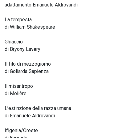
adattamento Emanuele Aldrovandi
La tempesta
di William Shakespeare
Ghiaccio
di Bryony Lavery
Il filo di mezzogiorno
di Goliarda Sapienza
Il misantropo
di Molière
L’estinzione della razza umana
di Emanuele Aldrovandi
Ifigenia/Oreste
di Euripide