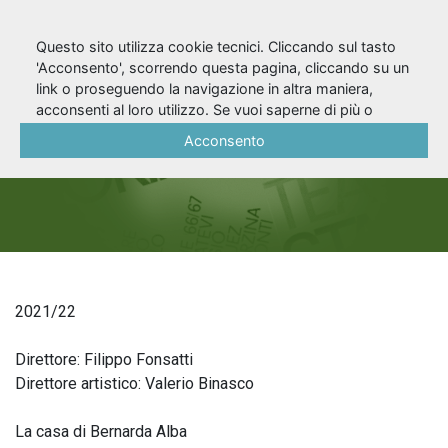
Questo sito utilizza cookie tecnici. Cliccando sul tasto
'Acconsento', scorrendo questa pagina, cliccando su un
link o proseguendo la navigazione in altra maniera,
Stagione 2021/22
acconsenti al loro utilizzo. Se vuoi saperne di più o
negare il consenso a tutti o ad alcuni cookie, consulta la
Acconsento
Cookie Policy
.
2021/22
Direttore: Filippo Fonsatti
Direttore artistico: Valerio Binasco
La casa di Bernarda Alba