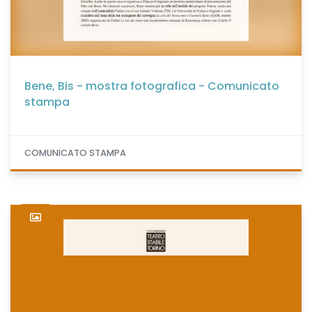
Bene, Bis - mostra fotografica - Comunicato
stampa
COMUNICATO STAMPA