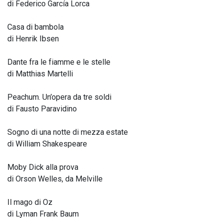
di Federico García Lorca
Casa di bambola
di Henrik Ibsen
Dante fra le fiamme e le stelle
di Matthias Martelli
Peachum. Un’opera da tre soldi
di Fausto Paravidino
Sogno di una notte di mezza estate
di William Shakespeare
Moby Dick alla prova
di Orson Welles, da Melville
Il mago di Oz
di Lyman Frank Baum