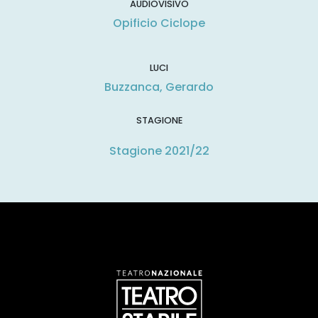
AUDIOVISIVO
Opificio Ciclope
LUCI
Buzzanca, Gerardo
STAGIONE
Stagione 2021/22