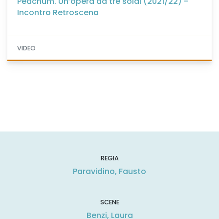
Peachum. Un’opera da tre soldi (2021/22) -
Incontro Retroscena
VIDEO
REGIA
Paravidino, Fausto
SCENE
Benzi, Laura