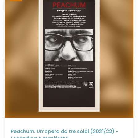
Peachum. Un’opera da tre soldi (2021/22) -