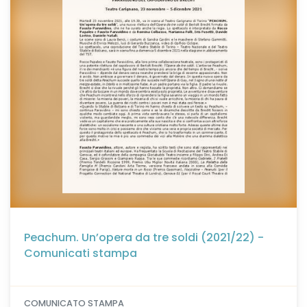
Peachum. Un’opera da tre soldi (2021/22) -
Comunicati stampa
COMUNICATO STAMPA