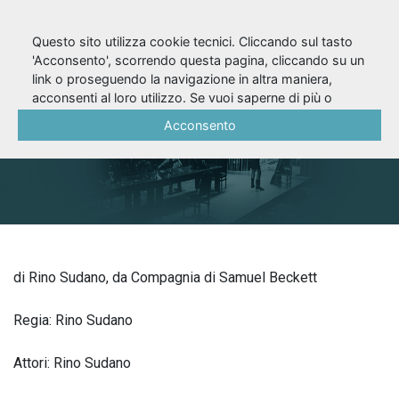
Questo sito utilizza cookie tecnici. Cliccando sul tasto
'Acconsento', scorrendo questa pagina, cliccando su un
link o proseguendo la navigazione in altra maniera,
Compagnia (1984)
acconsenti al loro utilizzo. Se vuoi saperne di più o
negare il consenso a tutti o ad alcuni cookie, consulta la
Acconsento
Cookie Policy
.
di Rino Sudano, da Compagnia di Samuel Beckett
Regia: Rino Sudano
Attori: Rino Sudano