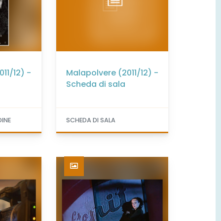
11/12) -
Malapolvere (2011/12) -
Scheda di sala
DINE
SCHEDA DI SALA