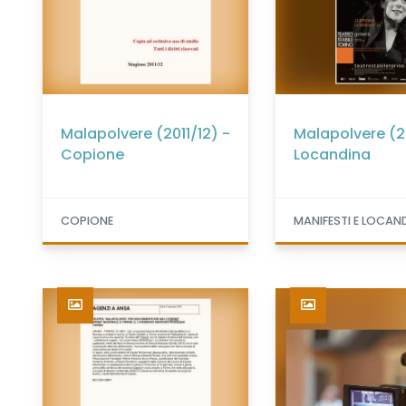
Malapolvere (2011/12) -
Malapolvere (20
Copione
Locandina
COPIONE
MANIFESTI E LOCAN