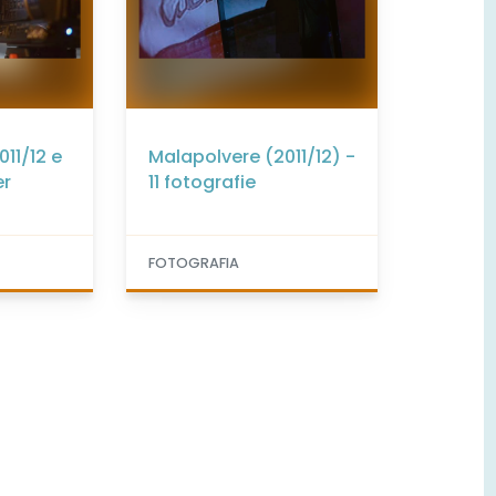
11/12 e
Malapolvere (2011/12) -
er
11 fotografie
FOTOGRAFIA