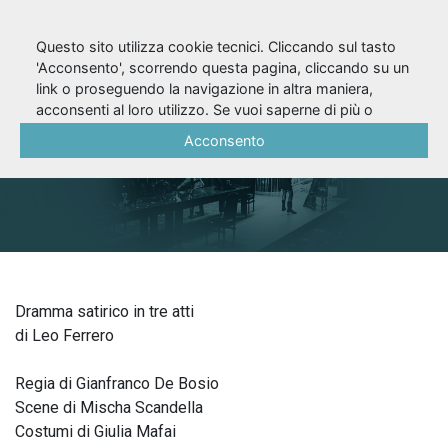
Questo sito utilizza cookie tecnici. Cliccando sul tasto
'Acconsento', scorrendo questa pagina, cliccando su un
link o proseguendo la navigazione in altra maniera,
Angelica (1958/59)
acconsenti al loro utilizzo. Se vuoi saperne di più o
negare il consenso a tutti o ad alcuni cookie, consulta la
Acconsento
Cookie Policy
.
Dramma satirico in tre atti
di Leo Ferrero
Regia di Gianfranco De Bosio
Scene di Mischa Scandella
Costumi di Giulia Mafai