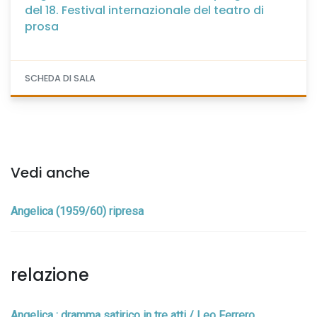
del 18. Festival internazionale del teatro di
prosa
SCHEDA DI SALA
Vedi anche
Angelica (1959/60) ripresa
relazione
Angelica : dramma satirico in tre atti / Leo Ferrero