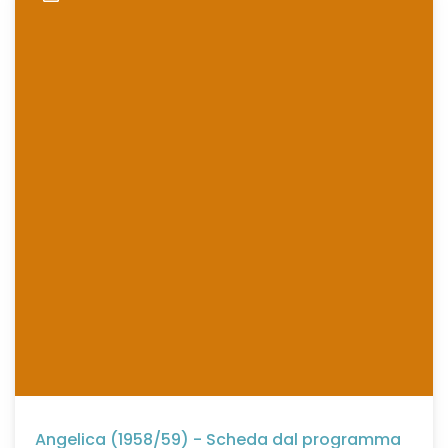
Angelica (1958/59) - Scheda dal programma