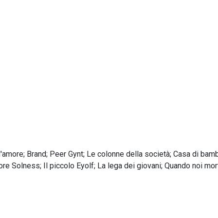
l'amore; Brand; Peer Gynt; Le colonne della società; Casa di bambo
re Solness; Il piccolo Eyolf; La lega dei giovani; Quando noi mor