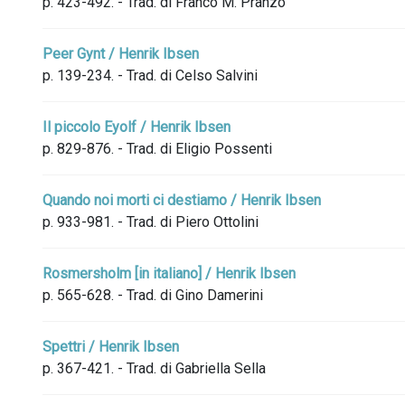
p. 423-492. - Trad. di Franco M. Pranzo
Peer Gynt / Henrik Ibsen
p. 139-234. - Trad. di Celso Salvini
Il piccolo Eyolf / Henrik Ibsen
p. 829-876. - Trad. di Eligio Possenti
Quando noi morti ci destiamo / Henrik Ibsen
p. 933-981. - Trad. di Piero Ottolini
Rosmersholm [in italiano] / Henrik Ibsen
p. 565-628. - Trad. di Gino Damerini
Spettri / Henrik Ibsen
p. 367-421. - Trad. di Gabriella Sella