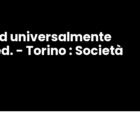
 ed universalmente
. - Torino : Società