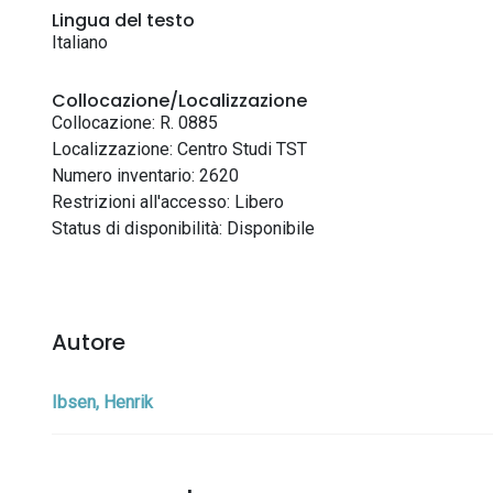
Lingua del testo
Italiano
Collocazione/Localizzazione
Collocazione: R. 0885
Localizzazione: Centro Studi TST
Numero inventario: 2620
Restrizioni all'accesso: Libero
Status di disponibilità: Disponibile
Autore
Ibsen, Henrik