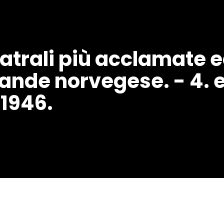
teatrali più acclamate
ande norvegese. - 4. ed
 1946.