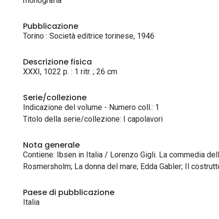
monografia
Pubblicazione
Torino : Società editrice torinese, 1946
Descrizione fisica
XXXI, 1022 p. : 1 ritr. ; 26 cm
Serie/collezione
Indicazione del volume - Numero coll.: 1
Titolo della serie/collezione: I capolavori
Nota generale
Contiene: Ibsen in Italia / Lorenzo Gigli. La commedia del
Rosmersholm; La donna del mare; Edda Gabler; Il costrutto
Paese di pubblicazione
Italia