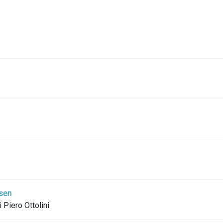
bsen
 Piero Ottolini