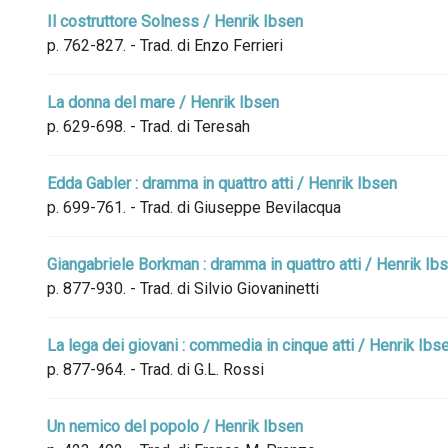
Il costruttore Solness / Henrik Ibsen
p. 762-827. - Trad. di Enzo Ferrieri
La donna del mare / Henrik Ibsen
p. 629-698. - Trad. di Teresah
Edda Gabler : dramma in quattro atti / Henrik Ibsen
p. 699-761. - Trad. di Giuseppe Bevilacqua
Giangabriele Borkman : dramma in quattro atti / Henrik Ib
p. 877-930. - Trad. di Silvio Giovaninetti
La lega dei giovani : commedia in cinque atti / Henrik Ibs
p. 877-964. - Trad. di G.L. Rossi
Un nemico del popolo / Henrik Ibsen