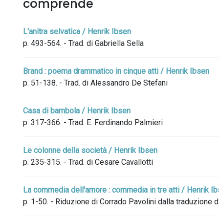
comprende
L'anitra selvatica / Henrik Ibsen
p. 493-564. - Trad. di Gabriella Sella
Brand : poema drammatico in cinque atti / Henrik Ibsen
p. 51-138. - Trad. di Alessandro De Stefani
Casa di bambola / Henrik Ibsen
p. 317-366. - Trad. E. Ferdinando Palmieri
Le colonne della società / Henrik Ibsen
p. 235-315. - Trad. di Cesare Cavallotti
La commedia dell'amore : commedia in tre atti / Henrik I
p. 1-50. - Riduzione di Corrado Pavolini dalla traduzione di