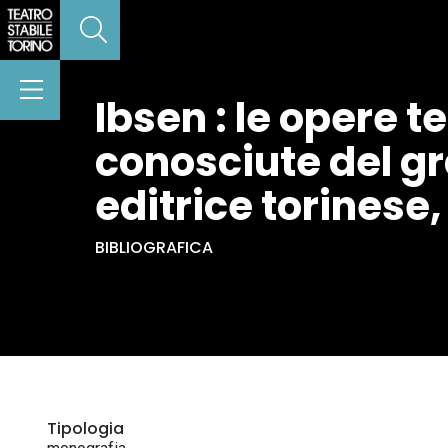
Ibsen : le opere 
conosciute del gr
editrice torinese,
BIBLIOGRAFICA
Tipologia