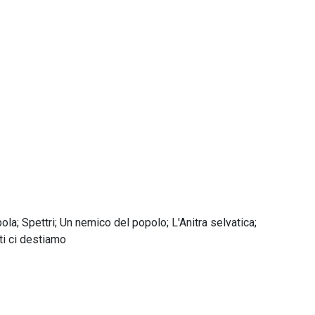
la; Spettri; Un nemico del popolo; L'Anitra selvatica;
ti ci destiamo