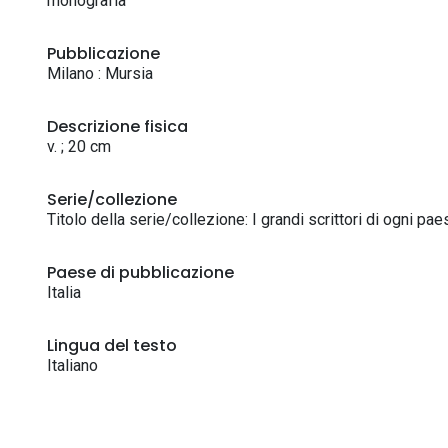
monografia
Pubblicazione
Milano : Mursia
Descrizione fisica
v. ; 20 cm
Serie/collezione
Titolo della serie/collezione: I grandi scrittori di ogni pae
Paese di pubblicazione
Italia
Lingua del testo
Italiano