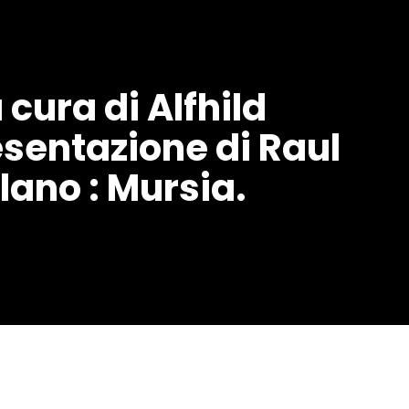
 cura di Alfhild
sentazione di Raul
ilano : Mursia.