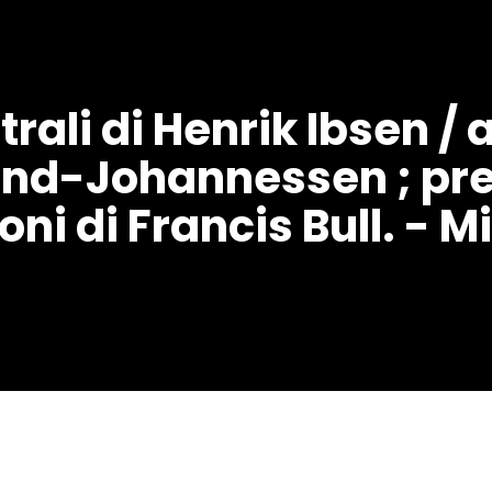
rali di Henrik Ibsen / a
nd-Johannessen ; pre
oni di Francis Bull. - M