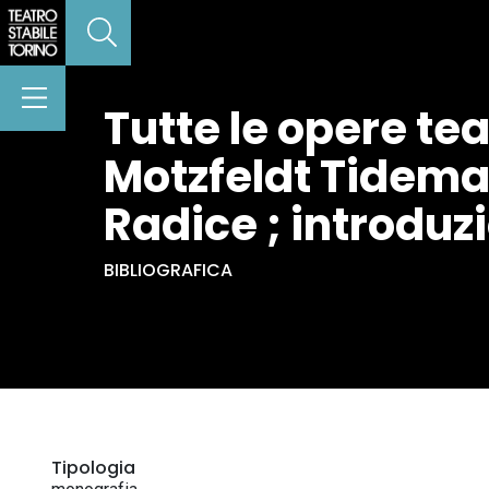
Tutte le opere teat
Motzfeldt Tidema
Radice ; introduzi
BIBLIOGRAFICA
Tipologia