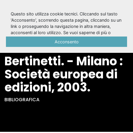
Questo sito utilizza cookie tecnici. Cliccando sul tasto
'Acconsento', scorrendo questa pagina, cliccando su un
link o proseguendo la navigazione in altra maniera,
28: Samuel Beckett /
acconsenti al loro utilizzo. Se vuoi saperne di più o
negare il consenso a tutti o ad alcuni cookie, consulta la
Acconsento
a cura di Paolo
Cookie Policy
.
Bertinetti. - Milano :
Società europea di
edizioni, 2003.
BIBLIOGRAFICA