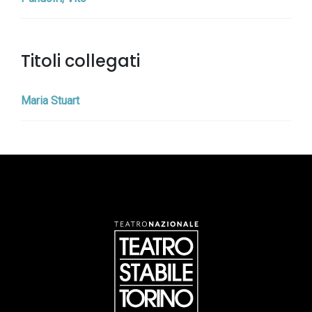
Titoli collegati
Maria Stuart