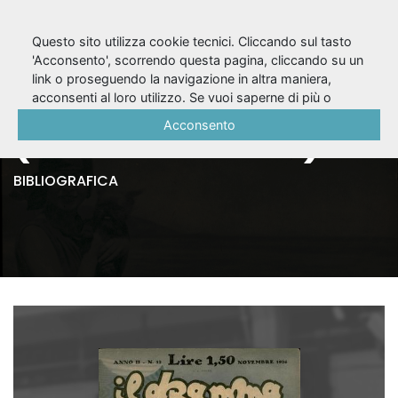
Questo sito utilizza cookie tecnici. Cliccando sul tasto
'Acconsento', scorrendo questa pagina, cliccando su un
link o proseguendo la navigazione in altra maniera,
Il Dramma, A. II, n. 12
acconsenti al loro utilizzo. Se vuoi saperne di più o
negare il consenso a tutti o ad alcuni cookie, consulta la
Acconsento
(novembre 1926)
Cookie Policy
.
BIBLIOGRAFICA