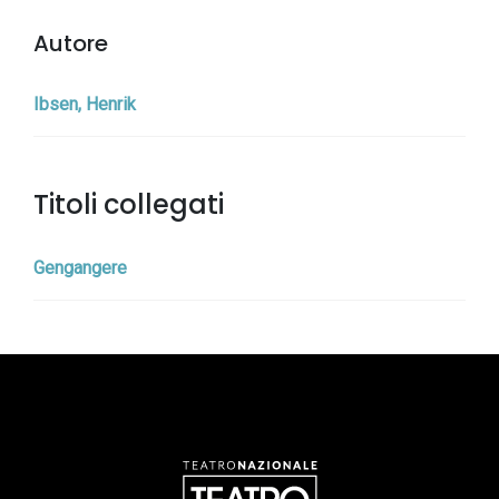
Autore
Ibsen, Henrik
Titoli collegati
Gengangere