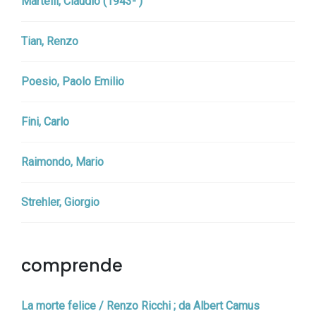
Martelli, Claudio (1943- )
Tian, Renzo
Poesio, Paolo Emilio
Fini, Carlo
Raimondo, Mario
Strehler, Giorgio
comprende
La morte felice / Renzo Ricchi ; da Albert Camus