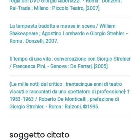
regia del DVD Giorgio Albertazzi. - Roma : Donzelli :
Rai-Trade ; Milano : Piccolo Teatro, [2007].
La tempesta tradotta e messa in scena / William
Shakespeare ; Agostino Lombardo e Giorgio Strehler. -
Roma : Donzelli, 2007.
Il tempo di una vita : conversazione con Giorgio Strehler
/ Francesca Pini. - Genova : De Ferrari, [2005].
{Le mille notti del critico : trentacinque anni di teatro
vissuti e raccontati da uno spettatore di professione} 1:
1953-1963 / Roberto De Monticelli ; prefazione di
Giorgio Strehler. - Roma : Bulzoni, ©1996.
soggetto citato