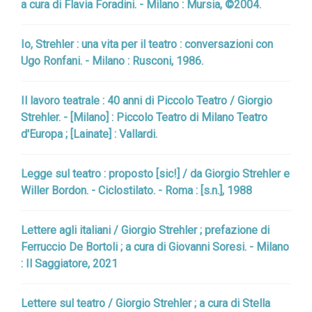
a cura di Flavia Foradini. - Milano : Mursia, ©2004.
Io, Strehler : una vita per il teatro : conversazioni con
Ugo Ronfani. - Milano : Rusconi, 1986.
Il lavoro teatrale : 40 anni di Piccolo Teatro / Giorgio
Strehler. - [Milano] : Piccolo Teatro di Milano Teatro
d'Europa ; [Lainate] : Vallardi.
Legge sul teatro : proposto [sic!] / da Giorgio Strehler e
Willer Bordon. - Ciclostilato. - Roma : [s.n.], 1988
Lettere agli italiani / Giorgio Strehler ; prefazione di
Ferruccio De Bortoli ; a cura di Giovanni Soresi. - Milano
: Il Saggiatore, 2021
Lettere sul teatro / Giorgio Strehler ; a cura di Stella