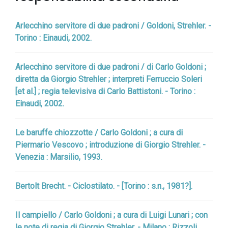
Arlecchino servitore di due padroni / Goldoni, Strehler. -
Torino : Einaudi, 2002.
Arlecchino servitore di due padroni / di Carlo Goldoni ;
diretta da Giorgio Strehler ; interpreti Ferruccio Soleri
[et al.] ; regia televisiva di Carlo Battistoni. - Torino :
Einaudi, 2002.
Le baruffe chiozzotte / Carlo Goldoni ; a cura di
Piermario Vescovo ; introduzione di Giorgio Strehler. -
Venezia : Marsilio, 1993.
Bertolt Brecht. - Ciclostilato. - [Torino : s.n., 1981?].
Il campiello / Carlo Goldoni ; a cura di Luigi Lunari ; con
le note di regia di Giorgio Strehler. - Milano : Rizzoli,