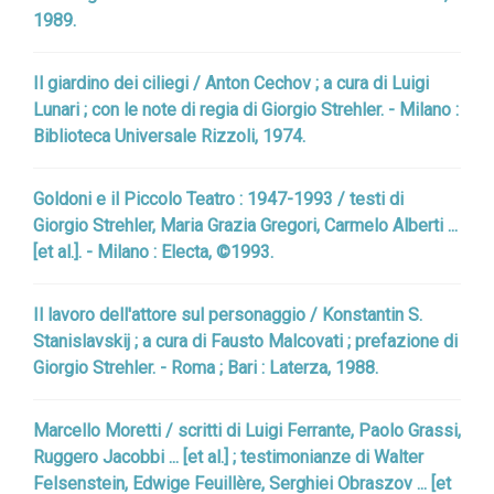
1989.
Il giardino dei ciliegi / Anton Cechov ; a cura di Luigi
Lunari ; con le note di regia di Giorgio Strehler. - Milano :
Biblioteca Universale Rizzoli, 1974.
Goldoni e il Piccolo Teatro : 1947-1993 / testi di
Giorgio Strehler, Maria Grazia Gregori, Carmelo Alberti ...
[et al.]. - Milano : Electa, ©1993.
Il lavoro dell'attore sul personaggio / Konstantin S.
Stanislavskij ; a cura di Fausto Malcovati ; prefazione di
Giorgio Strehler. - Roma ; Bari : Laterza, 1988.
Marcello Moretti / scritti di Luigi Ferrante, Paolo Grassi,
Ruggero Jacobbi ... [et al.] ; testimonianze di Walter
Felsenstein, Edwige Feuillère, Serghiei Obraszov ... [et