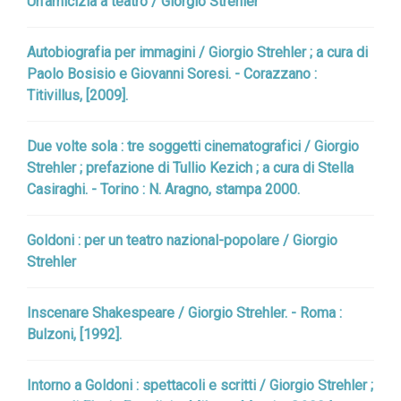
Un'amicizia a teatro / Giorgio Strehler
Autobiografia per immagini / Giorgio Strehler ; a cura di
Paolo Bosisio e Giovanni Soresi. - Corazzano :
Titivillus, [2009].
Due volte sola : tre soggetti cinematografici / Giorgio
Strehler ; prefazione di Tullio Kezich ; a cura di Stella
Casiraghi. - Torino : N. Aragno, stampa 2000.
Goldoni : per un teatro nazional-popolare / Giorgio
Strehler
Inscenare Shakespeare / Giorgio Strehler. - Roma :
Bulzoni, [1992].
Intorno a Goldoni : spettacoli e scritti / Giorgio Strehler ;