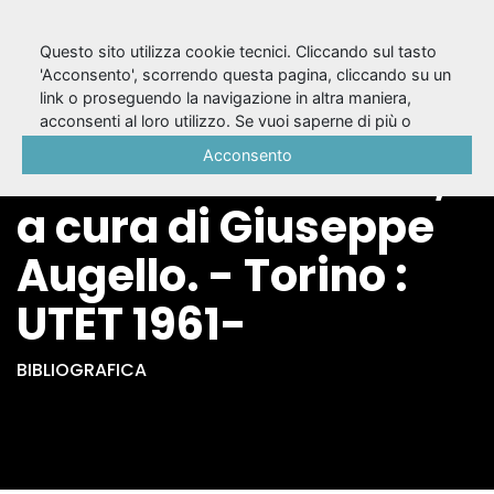
Questo sito utilizza cookie tecnici. Cliccando sul tasto
'Acconsento', scorrendo questa pagina, cliccando su un
link o proseguendo la navigazione in altra maniera,
Le commedie / di
acconsenti al loro utilizzo. Se vuoi saperne di più o
negare il consenso a tutti o ad alcuni cookie, consulta la
Acconsento
Tito Maccio Plauto ;
Cookie Policy
.
a cura di Giuseppe
Augello. - Torino :
UTET 1961-
BIBLIOGRAFICA