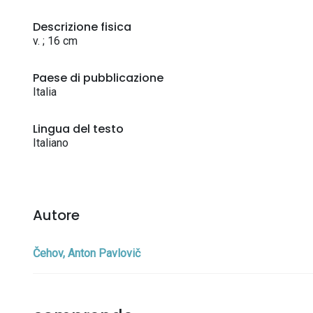
Descrizione fisica
v. ; 16 cm
Paese di pubblicazione
Italia
Lingua del testo
Italiano
Autore
Čehov, Anton Pavlovič