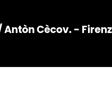
 Antòn Cècov. - Firenze