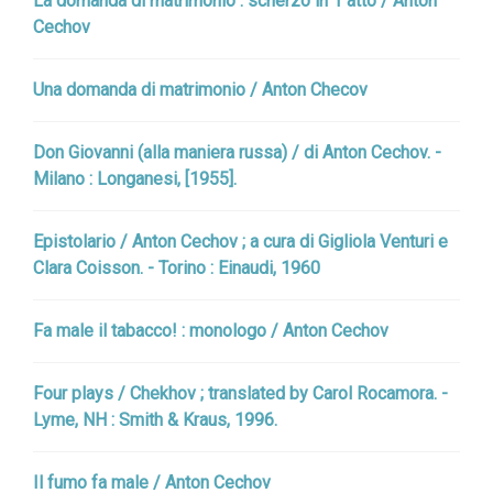
La domanda di matrimonio : scherzo in 1 atto / Anton
Cechov
Una domanda di matrimonio / Anton Checov
Don Giovanni (alla maniera russa) / di Anton Cechov. -
Milano : Longanesi, [1955].
Epistolario / Anton Cechov ; a cura di Gigliola Venturi e
Clara Coisson. - Torino : Einaudi, 1960
Fa male il tabacco! : monologo / Anton Cechov
Four plays / Chekhov ; translated by Carol Rocamora. -
Lyme, NH : Smith & Kraus, 1996.
Il fumo fa male / Anton Cechov