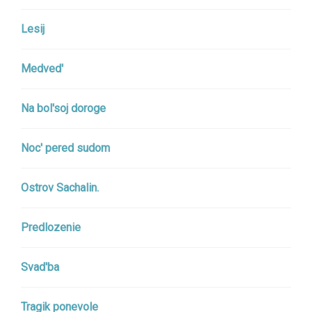
Lesij
Medved'
Na bol'soj doroge
Noc' pered sudom
Ostrov Sachalin.
Predlozenie
Svad'ba
Tragik ponevole