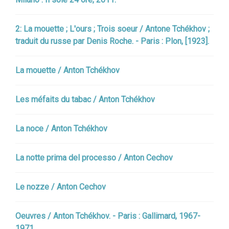
2: La mouette ; L'ours ; Trois soeur / Antone Tchékhov ;
traduit du russe par Denis Roche. - Paris : Plon, [1923].
La mouette / Anton Tchékhov
Les méfaits du tabac / Anton Tchékhov
La noce / Anton Tchékhov
La notte prima del processo / Anton Cechov
Le nozze / Anton Cechov
Oeuvres / Anton Tchékhov. - Paris : Gallimard, 1967-
1971.