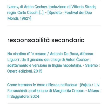
Ivanov, di Anton Cechov, traduzione di Vittorio Strada,
regia: Carlo Cecchi [...]. - [Spoleto : Festival dei Due
Mondi, 1982?]
responsabilità secondaria
Nu ciardino d' 'e cerase / Antonio De Rosa, Alfonso
Liguori ; da Il giardino dei ciliegi di Anton Čechov ;
adattamento e versione in lingua napoletana. - Salerno :
Opera edizioni, 2015
Come tremano le cose riflesse nell'acqua : (čajka) / Liv
Ferracchiati ; prefazione di Margherita Crepax. - Milano :
Il Saggiatore, 2024