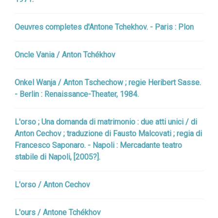
Oeuvres completes d'Antone Tchekhov. - Paris : Plon
Oncle Vania / Anton Tchékhov
Onkel Wanja / Anton Tschechow ; regie Heribert Sasse.
- Berlin : Renaissance-Theater, 1984.
L'orso ; Una domanda di matrimonio : due atti unici / di
Anton Cechov ; traduzione di Fausto Malcovati ; regia di
Francesco Saponaro. - Napoli : Mercadante teatro
stabile di Napoli, [2005?].
L'orso / Anton Cechov
L'ours / Antone Tchékhov