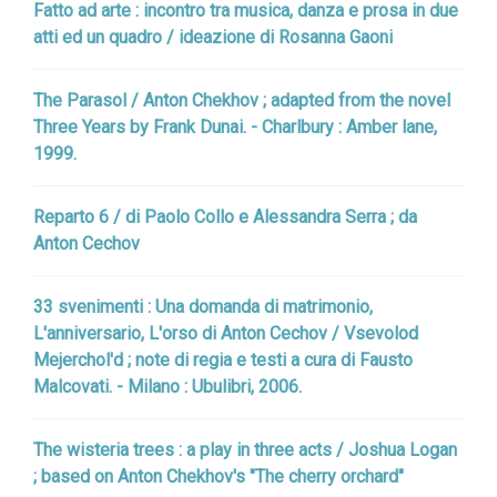
Fatto ad arte : incontro tra musica, danza e prosa in due
atti ed un quadro / ideazione di Rosanna Gaoni
The Parasol / Anton Chekhov ; adapted from the novel
Three Years by Frank Dunai. - Charlbury : Amber lane,
1999.
Reparto 6 / di Paolo Collo e Alessandra Serra ; da
Anton Cechov
33 svenimenti : Una domanda di matrimonio,
L'anniversario, L'orso di Anton Cechov / Vsevolod
Mejerchol'd ; note di regia e testi a cura di Fausto
Malcovati. - Milano : Ubulibri, 2006.
The wisteria trees : a play in three acts / Joshua Logan
; based on Anton Chekhov's "The cherry orchard"