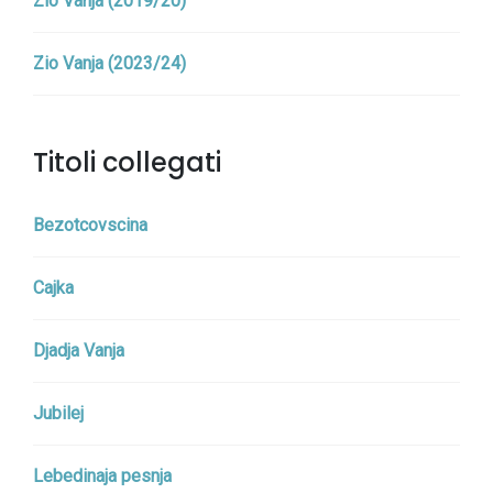
Zio Vanja (2019/20)
Zio Vanja (2023/24)
Titoli collegati
Bezotcovscina
Cajka
Djadja Vanja
Jubilej
Lebedinaja pesnja