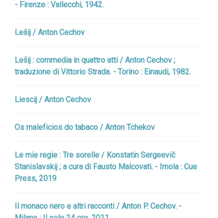
- Firenze : Vallecchi, 1942.
Lešij / Anton Cechov
Lešij : commedia in quattro atti / Anton Cechov ;
traduzione di Vittorio Strada. - Torino : Einaudi, 1982.
Liescij / Anton Cechov
Os maleficios do tabaco / Anton Tchekov
Le mie regie : Tre sorelle / Konstatin Sergeevič
Stanislavskij ; a cura di Fausto Malcovati. - Imola : Cue
Press, 2019
Il monaco nero e altri racconti / Anton P. Cechov. -
Milano : Il sole 24 ore, 2011.