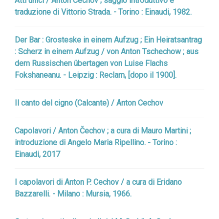
Atti unici / Anton Cechov ; saggio introduttivo e
traduzione di Vittorio Strada. - Torino : Einaudi, 1982.
Der Bar : Grosteske in einem Aufzug ; Ein Heiratsantrag
: Scherz in einem Aufzug / von Anton Tschechow ; aus
dem Russischen übertagen von Luise Flachs
Fokshaneanu. - Leipzig : Reclam, [dopo il 1900].
Il canto del cigno (Calcante) / Anton Cechov
Capolavori / Anton Čechov ; a cura di Mauro Martini ;
introduzione di Angelo Maria Ripellino. - Torino :
Einaudi, 2017
I capolavori di Anton P. Cechov / a cura di Eridano
Bazzarelli. - Milano : Mursia, 1966.