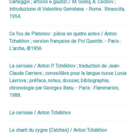
Carteggio ; articoli e giudizi / M. Gorkij, A. Cechov ;
introduzione di Valentino Gerratana. - Roma : Rinascita,
1954.
Ce fou de Platonov : pièce en quatre actes / Anton
Tchekhov ; version française de Pol Quentin. - Paris :
L'arche, ©1956
La cerisaie / Anton P. Tchékhov ; traduction de Jean-
Claude Carriere ; conseillère pour la langue russe Lusia
Lavrova ; préface, notes, dossier, bibliographie,
chronologie par Georges Banu. - Paris : Flammarion,
1988.
La cerisaie / Anton Tchékhov
Le chant du cygne (Calchas) / Anton Tchékhov