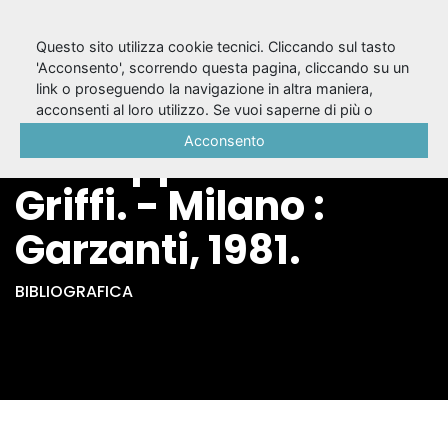
Questo sito utilizza cookie tecnici. Cliccando sul tasto
'Acconsento', scorrendo questa pagina, cliccando su un
link o proseguendo la navigazione in altra maniera,
Prima del silenzio /
acconsenti al loro utilizzo. Se vuoi saperne di più o
negare il consenso a tutti o ad alcuni cookie, consulta la
Acconsento
Giuseppe Patroni
Cookie Policy
.
Griffi. - Milano :
Garzanti, 1981.
BIBLIOGRAFICA