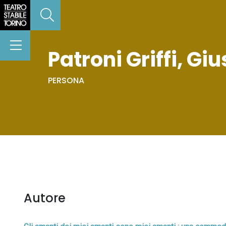
Patroni Griffi, G
PERSONA
Autore