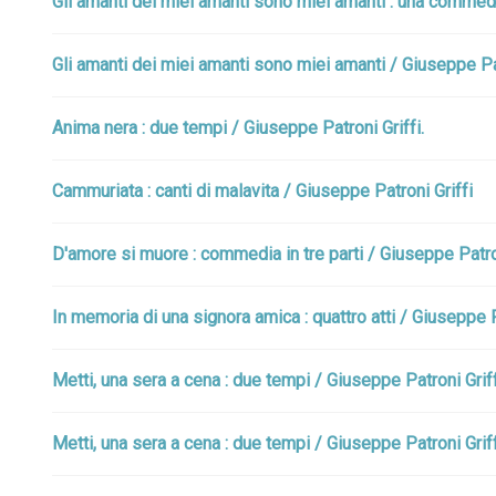
Gli amanti dei miei amanti sono miei amanti : una commedia
Gli amanti dei miei amanti sono miei amanti / Giuseppe Pat
Anima nera : due tempi / Giuseppe Patroni Griffi.
Cammuriata : canti di malavita / Giuseppe Patroni Griffi
D'amore si muore : commedia in tre parti / Giuseppe Patron
In memoria di una signora amica : quattro atti / Giuseppe P
Metti, una sera a cena : due tempi / Giuseppe Patroni Griffi
Metti, una sera a cena : due tempi / Giuseppe Patroni Griffi