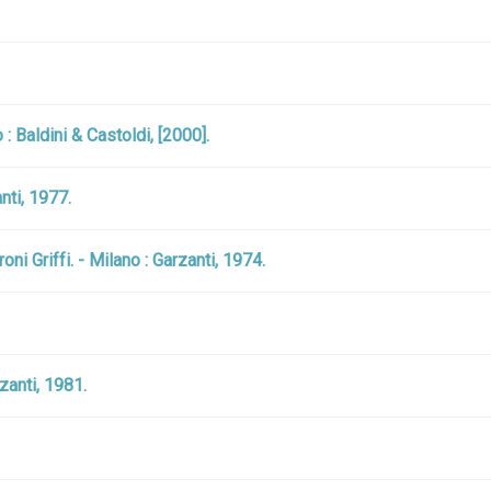
: Baldini & Castoldi, [2000].
nti, 1977.
ni Griffi. - Milano : Garzanti, 1974.
zanti, 1981.