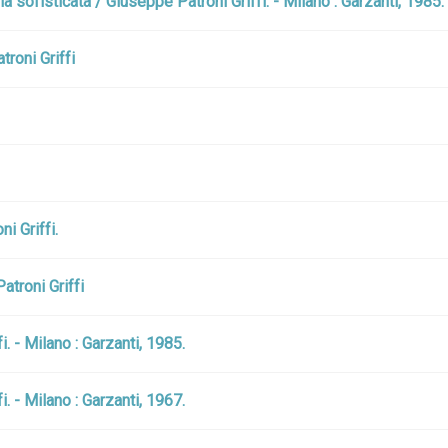
 sofisticata / Giuseppe Patroni Griffi. - Milano : Garzanti, 1985.
roni Griffi
i Griffi.
atroni Griffi
. - Milano : Garzanti, 1985.
. - Milano : Garzanti, 1967.