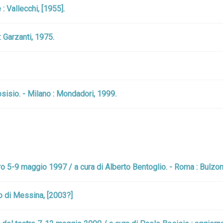
: Vallecchi, [1955].
: Garzanti, 1975.
Bosisio. - Milano : Mondadori, 1999.
atro 5-9 maggio 1997 / a cura di Alberto Bentoglio. - Roma : Bulzo
ro di Messina, [2003?]