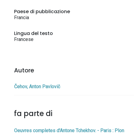
Paese di pubblicazione
Francia
Lingua del testo
Francese
Autore
Čehov, Anton Pavlovič
fa parte di
Oeuvres completes d'Antone Tchekhov. - Paris : Plon