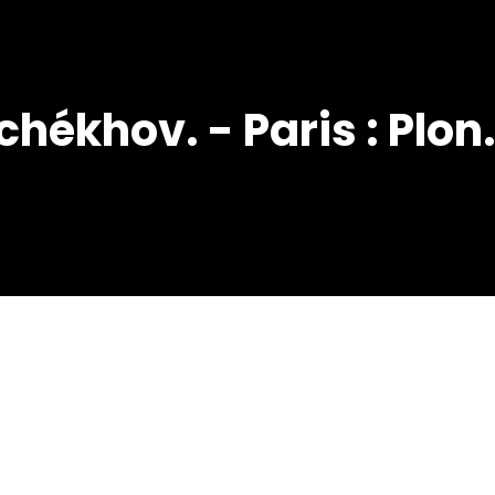
hékhov. - Paris : Plon