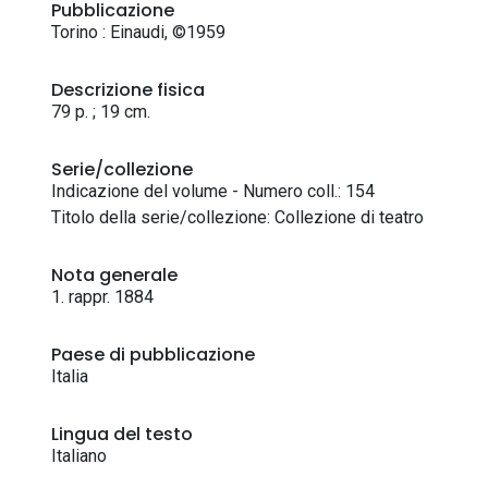
Pubblicazione
Torino : Einaudi, ©1959
Descrizione fisica
79 p. ; 19 cm.
Serie/collezione
Indicazione del volume - Numero coll.: 154
Titolo della serie/collezione: Collezione di teatro
Nota generale
1. rappr. 1884
Paese di pubblicazione
Italia
Lingua del testo
Italiano