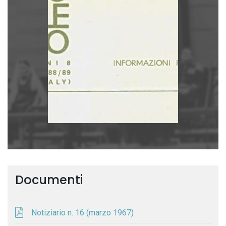
Documenti
Notiziario n. 16 (marzo 1967)