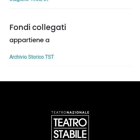
Fondi collegati
appartiene a
Archivio Storico TST