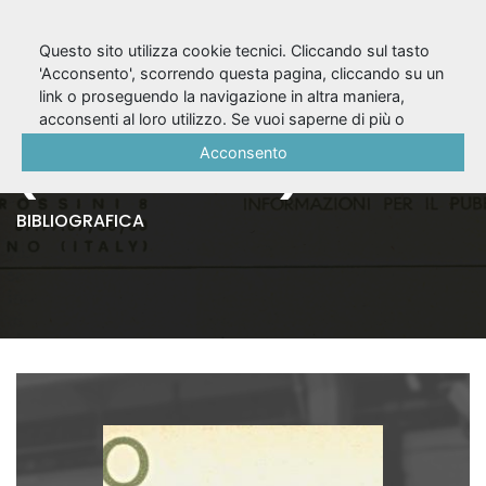
Questo sito utilizza cookie tecnici. Cliccando sul tasto
'Acconsento', scorrendo questa pagina, cliccando su un
link o proseguendo la navigazione in altra maniera,
Notiziario n. 16
acconsenti al loro utilizzo. Se vuoi saperne di più o
negare il consenso a tutti o ad alcuni cookie, consulta la
Acconsento
(marzo 1967)
Cookie Policy
.
BIBLIOGRAFICA