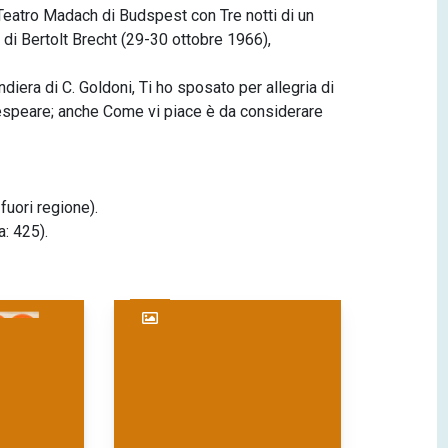
 Teatro Madach di Budspest con Tre notti di un
 di Bertolt Brecht (29-30 ottobre 1966),
ndiera di C. Goldoni, Ti ho sposato per allegria di
kespeare; anche Come vi piace è da considerare
fuori regione).
: 425).