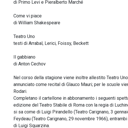
di Primo Levi e Pieralberto Marché
Come vi piace
di William Shakespeare
Teatro Uno
testi di Arrabal, Lerici, Foissy, Beckett
Il gabbiano
di Anton Cechov
Nel corso della stagione viene inoltre allestito Teatro Uno
annunciato come recital di Glauco Mauri; per le scuole vi
Rodari.
Completano il cartellone in abbonamento i seguenti spettaco
edizione del Teatro Stabile di Roma con la regia di Luch
si sa come di Luigi Pirandello (Teatro Carignano, 3 genna
Feydeau (Teatro Carignano, 29 novembre 1966), entrambi e
di Luigi Squarzina.