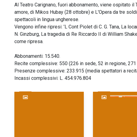
Al Teatro Carignano, fuori abbonamento, viene ospitato il
amore, di Mikos Hubay (28 ottobre) e L'Opera da tre soldi
spettacoli in lingua ungherese.
Vengono infine ripresi: ’L Cont Piolet di C. G. Tana, La loca
N. Ginzburg, La tragedia di Re Riccardo II di William Sha
come ripresa.
Abbonamenti: 15.540.
Recite complessive: 550 (226 in sede, 52 in regione, 271 
Presenze complessive: 233.915 (media spettatori a recita
Incassi complessivi: L. 454.976.804