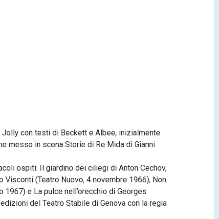
 Jolly con testi di Beckett e Albee, inizialmente
ene messo in scena Storie di Re Mida di Gianni
li ospiti: Il giardino dei ciliegi di Anton Cechov,
ino Visconti (Teatro Nuovo, 4 novembre 1966), Non
io 1967) e La pulce nell’orecchio di Georges
dizioni del Teatro Stabile di Genova con la regia