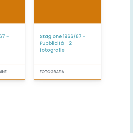
67 -
Stagione 1966/67 -
Pubblicità - 2
fotografie
DINE
FOTOGRAFIA