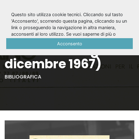
Questo sito utilizza cookie tecnici. Cliccando sul tasto
'Acconsento', scorrendo questa pagina, cliccando su un
link o proseguendo la navigazione in altra maniera,
Notiziario n. 17 (2°
acconsenti al loro utilizzo. Se vuoi saperne di più o
negare il consenso a tutti o ad alcuni cookie, consulta la
Acconsento
sem. 1967 = luglio-
Cookie Policy
.
dicembre 1967)
BIBLIOGRAFICA