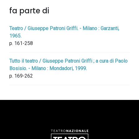
fa parte di
Teatro / Giuseppe Patroni Griffi. - Milano : Garzanti,
1965.
p. 161-258
Tutto il teatro / Giuseppe Patroni Griffi ; a cura di Paolo
Bosisio. - Milano : Mondadori, 1999.
p. 169-262