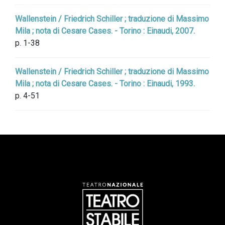
Wallenstein / Friedrich Schiller ; traduzione di Massimo
Mila ; nota di Cesare Cases. - Torino : Einaudi, 2007.
p. 1-38
Wallenstein / Friedrich Schiller ; traduzione di Massimo
Mila ; nota di Cesare Cases. - Torino : Einaudi, 1993.
p. 4-51